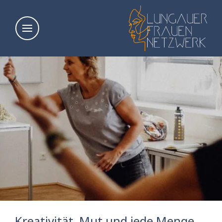
Kreativität, Mut und jede Menge