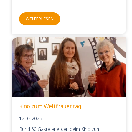
wir wieder wie gewohnt für Sie da.
WEITERLESEN
Kino zum Weltfrauentag
12.03.2026
Rund 60 Gäste erlebten beim Kino zum