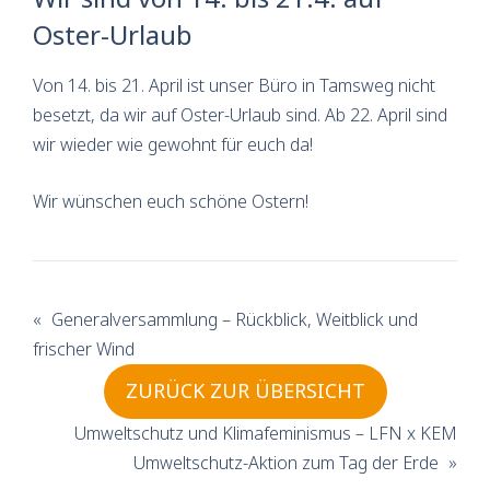
Oster-Urlaub
Von 14. bis 21. April ist unser Büro in Tamsweg nicht
besetzt, da wir auf Oster-Urlaub sind. Ab 22. April sind
wir wieder wie gewohnt für euch da!
Wir wünschen euch schöne Ostern!
«
Generalversammlung – Rückblick, Weitblick und
frischer Wind
ZURÜCK ZUR ÜBERSICHT
Umweltschutz und Klimafeminismus – LFN x KEM
Umweltschutz-Aktion zum Tag der Erde
»