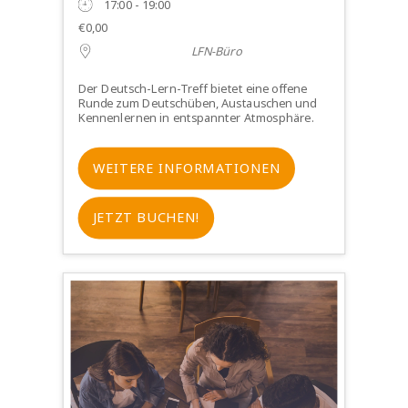
17:00 - 19:00
€0,00
LFN-Büro
Der Deutsch-Lern-Treff bietet eine offene
Runde zum Deutschüben, Austauschen und
Kennenlernen in entspannter Atmosphäre.
WEITERE INFORMATIONEN
JETZT BUCHEN!