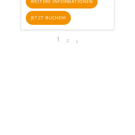
WEITERE INFORMATIONEN
JETZT BUCHEN!
1
2