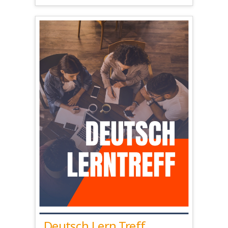
Deutsch.Lern.Treff