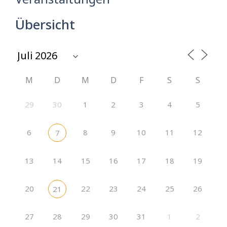
Übersicht
month
select-one
M
D
M
D
F
S
S
29
30
1
2
3
4
5
6
8
9
10
11
12
7
13
14
15
16
17
18
19
20
22
23
24
25
26
21
27
28
29
30
31
1
2