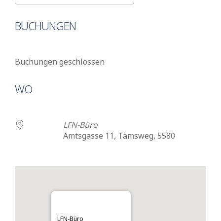
ICS herunterladen
Google Kalender
BUCHUNGEN
Buchungen geschlossen
WO
LFN-Büro
Amtsgasse 11, Tamsweg, 5580
LFN-Büro